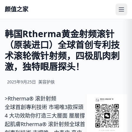
颜值之家
韩国Rtherma黄金射频滚针
（原装进口）全球首创专利技
术滚轮微针射频，四极肌肉刺
激，独特眼唇探头！
2025年9月25日
美容护肤
>Rtherma® 滚針射频
全球首創專利技術 市場唯3款探頭
4 大功效助你打造三大層面 層層撐
起肌膚Rtherma® 滚針射频全球首