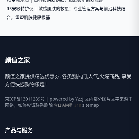
RS安敏特护仪 | 敏感肌肤的救星：专业管理方案与前沿科技结
合，重塑肌肤健康根基
颜值之家
颜值之家提供精选优惠券, 各类别热门,人气,火爆商品, 享受
方便快捷购物乐趣！
京ICP备13011289号
| powered by
Yzzj
文内部分图片文字来源于
网络，如侵权请联系删除
sitemap
今日访问量
318
产品与服务