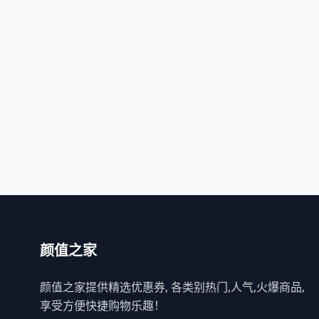
颜值之家
颜值之家提供精选优惠券, 各类别热门,人气,火爆商品,
享受方便快捷购物乐趣！