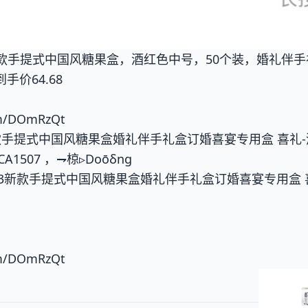
023新款手提式中国风糖果盒，酒红色中号，50个装，婚礼
手价64.68
om/DOmRzQt
23新款手提式中国风糖果盒婚礼伴手礼盒订婚喜宴专用盒 喜礼-
CA1507 ，⇁椋▹Doōδng
23新款手提式中国风糖果盒婚礼伴手礼盒订婚喜宴专用盒 喜
om/DOmRzQt