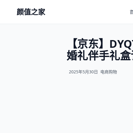
颜值之家
【京东】DY
婚礼伴手礼盒订
2025年5月30日
电商购物