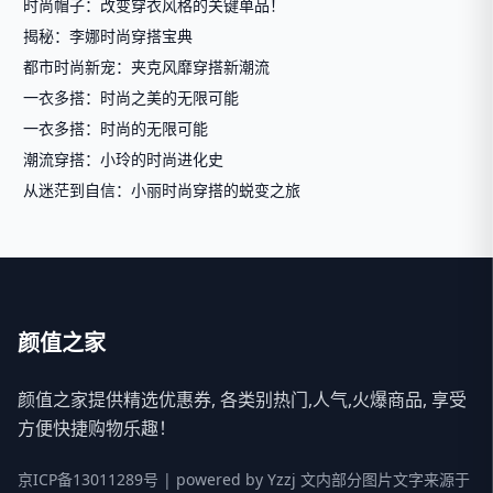
时尚帽子：改变穿衣风格的关键单品！
揭秘：李娜时尚穿搭宝典
都市时尚新宠：夹克风靡穿搭新潮流
一衣多搭：时尚之美的无限可能
一衣多搭：时尚的无限可能
潮流穿搭：小玲的时尚进化史
从迷茫到自信：小丽时尚穿搭的蜕变之旅
颜值之家
颜值之家提供精选优惠券, 各类别热门,人气,火爆商品, 享受
方便快捷购物乐趣！
京ICP备13011289号
| powered by
Yzzj
文内部分图片文字来源于