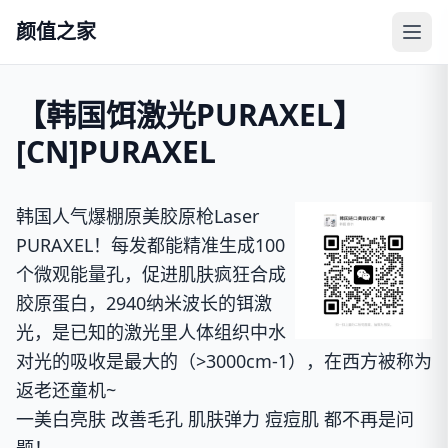
颜值之家
【韩国饵激光PURAXEL】
[CN]PURAXEL
韩国人气爆棚原美胶原枪Laser
PURAXEL！每发都能精准生成100
个微观能量孔，促进肌肤疯狂合成
胶原蛋白，2940纳米波长的铒激
光，是已知的激光里人体组织中水
对光的吸收是最大的（>3000cm-1），在西方被称为
返老还童机~
一美白亮肤 改善毛孔 肌肤弹力 痘痘肌 都不再是问