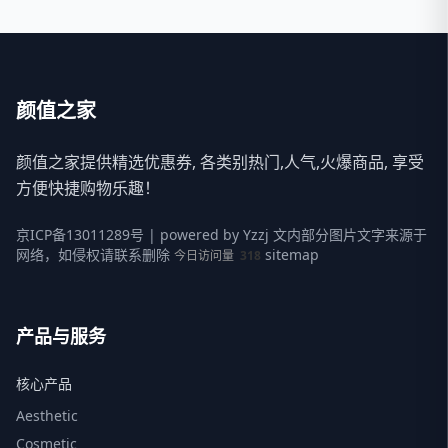
颜值之家
颜值之家提供精选优惠券, 各类别热门,人气,火爆商品, 享受
方便快捷购物乐趣！
京ICP备13011289号
| powered by
Yzzj
文内部分图片文字来源于
网络，如侵权请联系删除
sitemap
今日访问量
318
产品与服务
核心产品
Aesthetic
Cosmetic