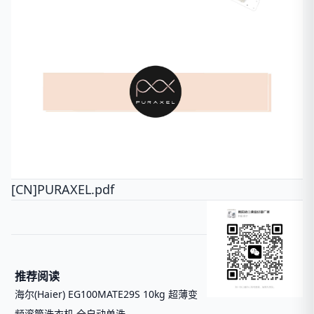
[CN]PURAXEL.pdf
推荐阅读
海尔(Haier) EG100MATE29S 10kg 超薄变
频滚筒洗衣机 全自动单洗