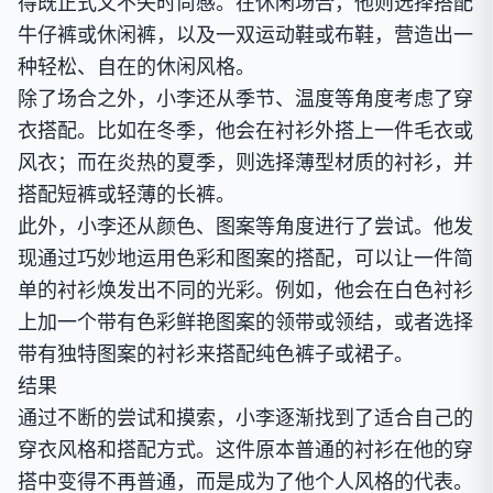
得既正式又不失时尚感。在休闲场合，他则选择搭配
牛仔裤或休闲裤，以及一双运动鞋或布鞋，营造出一
种轻松、自在的休闲风格。
除了场合之外，小李还从季节、温度等角度考虑了穿
衣搭配。比如在冬季，他会在衬衫外搭上一件毛衣或
风衣；而在炎热的夏季，则选择薄型材质的衬衫，并
搭配短裤或轻薄的长裤。
此外，小李还从颜色、图案等角度进行了尝试。他发
现通过巧妙地运用色彩和图案的搭配，可以让一件简
单的衬衫焕发出不同的光彩。例如，他会在白色衬衫
上加一个带有色彩鲜艳图案的领带或领结，或者选择
带有独特图案的衬衫来搭配纯色裤子或裙子。
结果
通过不断的尝试和摸索，小李逐渐找到了适合自己的
穿衣风格和搭配方式。这件原本普通的衬衫在他的穿
搭中变得不再普通，而是成为了他个人风格的代表。