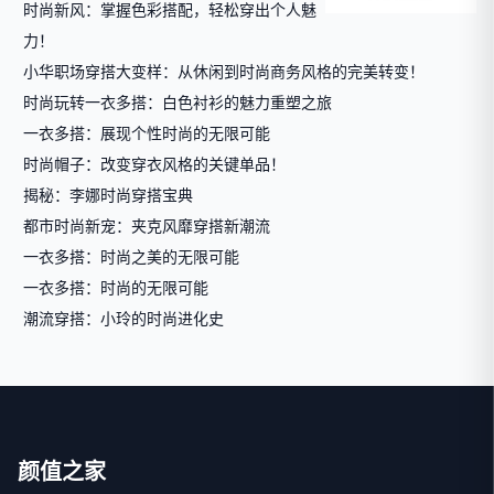
时尚新风：掌握色彩搭配，轻松穿出个人魅
力！
小华职场穿搭大变样：从休闲到时尚商务风格的完美转变！
时尚玩转一衣多搭：白色衬衫的魅力重塑之旅
一衣多搭：展现个性时尚的无限可能
时尚帽子：改变穿衣风格的关键单品！
揭秘：李娜时尚穿搭宝典
都市时尚新宠：夹克风靡穿搭新潮流
一衣多搭：时尚之美的无限可能
一衣多搭：时尚的无限可能
潮流穿搭：小玲的时尚进化史
颜值之家