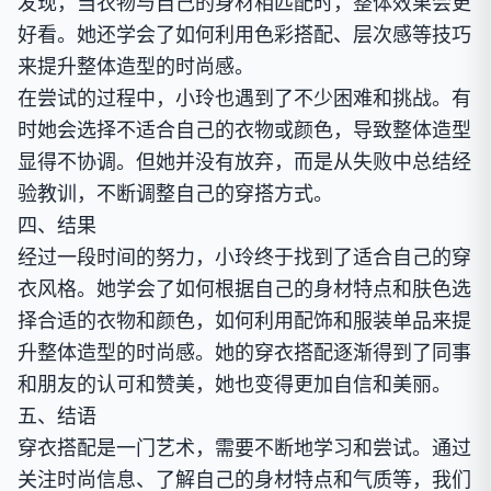
发现，当衣物与自己的身材相匹配时，整体效果会更
好看。她还学会了如何利用色彩搭配、层次感等技巧
来提升整体造型的时尚感。
在尝试的过程中，小玲也遇到了不少困难和挑战。有
时她会选择不适合自己的衣物或颜色，导致整体造型
显得不协调。但她并没有放弃，而是从失败中总结经
验教训，不断调整自己的穿搭方式。
四、结果
经过一段时间的努力，小玲终于找到了适合自己的穿
衣风格。她学会了如何根据自己的身材特点和肤色选
择合适的衣物和颜色，如何利用配饰和服装单品来提
升整体造型的时尚感。她的穿衣搭配逐渐得到了同事
和朋友的认可和赞美，她也变得更加自信和美丽。
五、结语
穿衣搭配是一门艺术，需要不断地学习和尝试。通过
关注时尚信息、了解自己的身材特点和气质等，我们