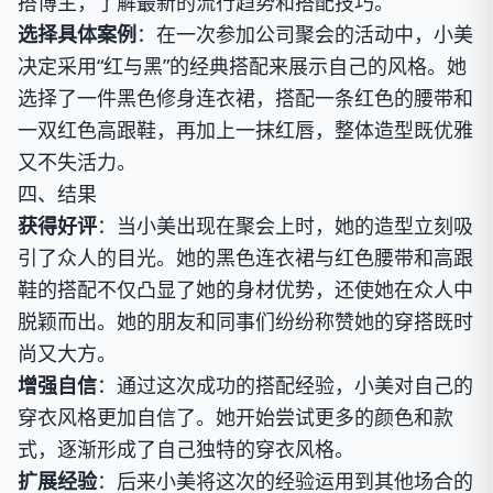
搭博主，了解最新的流行趋势和搭配技巧。
选择具体案例
：在一次参加公司聚会的活动中，小美
决定采用“红与黑”的经典搭配来展示自己的风格。她
选择了一件黑色修身连衣裙，搭配一条红色的腰带和
一双红色高跟鞋，再加上一抹红唇，整体造型既优雅
又不失活力。
四、结果
获得好评
：当小美出现在聚会上时，她的造型立刻吸
引了众人的目光。她的黑色连衣裙与红色腰带和高跟
鞋的搭配不仅凸显了她的身材优势，还使她在众人中
脱颖而出。她的朋友和同事们纷纷称赞她的穿搭既时
尚又大方。
增强自信
：通过这次成功的搭配经验，小美对自己的
穿衣风格更加自信了。她开始尝试更多的颜色和款
式，逐渐形成了自己独特的穿衣风格。
扩展经验
：后来小美将这次的经验运用到其他场合的