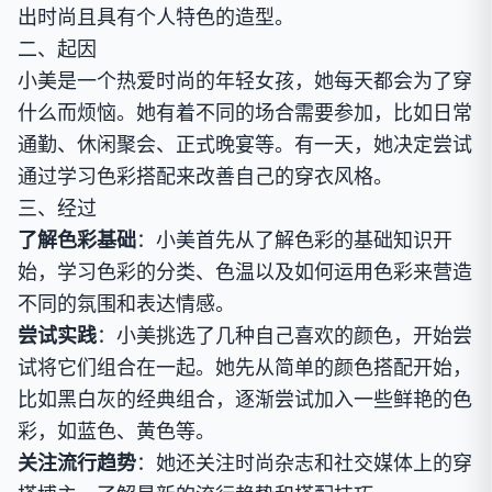
出时尚且具有个人特色的造型。
二、起因
小美是一个热爱时尚的年轻女孩，她每天都会为了穿
什么而烦恼。她有着不同的场合需要参加，比如日常
通勤、休闲聚会、正式晚宴等。有一天，她决定尝试
通过学习色彩搭配来改善自己的穿衣风格。
三、经过
了解色彩基础
：小美首先从了解色彩的基础知识开
始，学习色彩的分类、色温以及如何运用色彩来营造
不同的氛围和表达情感。
尝试实践
：小美挑选了几种自己喜欢的颜色，开始尝
试将它们组合在一起。她先从简单的颜色搭配开始，
比如黑白灰的经典组合，逐渐尝试加入一些鲜艳的色
彩，如蓝色、黄色等。
关注流行趋势
：她还关注时尚杂志和社交媒体上的穿