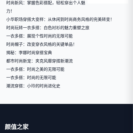
时尚新风：掌握色彩搭配，轻松穿出个人魅
力！
小华职场穿搭大变样：从休闲到时尚商务风格的完美转变！
时尚玩转一衣多搭：白色衬衫的魅力重塑之旅
一衣多搭：展现个性时尚的无限可能
时尚帽子：改变穿衣风格的关键单品！
揭秘：李娜时尚穿搭宝典
都市时尚新宠：夹克风靡穿搭新潮流
一衣多搭：时尚之美的无限可能
一衣多搭：时尚的无限可能
潮流穿搭：小玲的时尚进化史
颜值之家