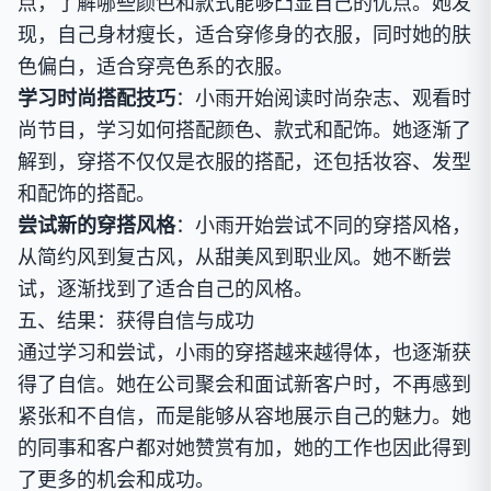
点，了解哪些颜色和款式能够凸显自己的优点。她发
现，自己身材瘦长，适合穿修身的衣服，同时她的肤
色偏白，适合穿亮色系的衣服。
学习时尚搭配技巧
：小雨开始阅读时尚杂志、观看时
尚节目，学习如何搭配颜色、款式和配饰。她逐渐了
解到，穿搭不仅仅是衣服的搭配，还包括妆容、发型
和配饰的搭配。
尝试新的穿搭风格
：小雨开始尝试不同的穿搭风格，
从简约风到复古风，从甜美风到职业风。她不断尝
试，逐渐找到了适合自己的风格。
五、结果：获得自信与成功
通过学习和尝试，小雨的穿搭越来越得体，也逐渐获
得了自信。她在公司聚会和面试新客户时，不再感到
紧张和不自信，而是能够从容地展示自己的魅力。她
的同事和客户都对她赞赏有加，她的工作也因此得到
了更多的机会和成功。