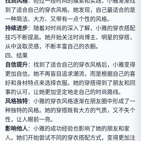
找到风格
：经过一段时间的摸索和实践，小雅渐渐找
到了适合自己的穿衣风格。她发现，自己最适合的是
一种简洁、大方、又带有一点个性的风格。
持续进步
：随着对时尚的深入了解，小雅的穿衣搭配
技巧不断提高。她开始关注时尚博主、明星的穿搭，
从中汲取灵感，不断丰富自己的衣橱。
四、结果
自信提升
：找到了适合自己的穿衣风格后，小雅变得
更加自信。她不再盲目追求潮流，而是根据自己的喜
好和身材特点来选择衣服。她的穿搭得到了朋友和同
事的认可，让她更加坚定地走自己的时尚路线。
风格独特
：小雅的穿衣风格逐渐在朋友圈中形成了一
种独特的风格。她的穿搭既有大方的气质，又不失个
性，让人眼前一亮。
影响他人
：小雅的成功经验也影响了她的朋友和家
人。她们开始尝试不同的穿衣搭配方式，变得更加注