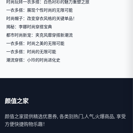
时尚玩转一衣多搭：白色衬衫的魅力重塑之旅
一衣多搭：展现个性时尚的无限可能
时尚帽子：改变穿衣风格的关键单品！
揭秘：李娜时尚穿搭宝典
都市时尚新宠：夹克风靡穿搭新潮流
一衣多搭：时尚之美的无限可能
一衣多搭：时尚的无限可能
潮流穿搭：小玲的时尚进化史
颜值之家
颜值之家提供精选优惠券, 各类别热门,人气,火爆商品, 享受
方便快捷购物乐趣！