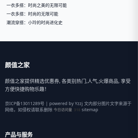
一衣多搭：时尚之美的无限可能
一衣多搭：时尚的无限可能
潮流穿搭：小玲的时尚进化史
颜值之家
颜值之家提供精选优惠券, 各类别热门,人气,火爆商品, 享受
方便快捷购物乐趣！
京ICP备13011289号
| powered by
Yzzj
文内部分图片文字来源于
网络，如侵权请联系删除
sitemap
今日访问量
318
产品与服务