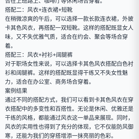
合在上班路上、咖啡厅等休闲场合穿着。
搭配二：风衣+连衣裙+短靴
在稍微凉爽的午后，可以选择一款长款连衣裙，外披
卡其色风衣，再搭配一双短靴。这样的搭配既显女人
味，又不失优雅气质，适合在约会、聚会等场合穿
着。
搭配三：风衣+衬衫+阔腿裤
对于职场女性来说，可以选择卡其色风衣搭配白色衬
衫和阔腿裤。这样的搭配既显得干练又不失女性魅
力，适合在办公室、商务场合穿着。
案例结果
通过不同的搭配方式，我们可以看到卡其色风衣在穿
衣搭配中的多变性和百搭性。无论是休闲、优雅还是
干练的风格，都能通过风衣这一单品来展现。同时，
风衣的实用性也得到了充分的体现，它不仅能防风御
寒，还能为我们的穿搭增添一抹亮丽的色彩。