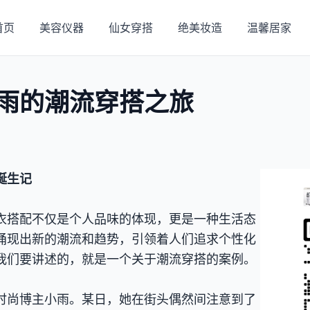
首页
美容仪器
仙女穿搭
绝美妆造
温馨居家
雨的潮流穿搭之旅
诞生记
衣搭配不仅是个人品味的体现，更是一种生活态
涌现出新的潮流和趋势，引领着人们追求个性化
我们要讲述的，就是一个关于潮流穿搭的案例。
时尚博主小雨。某日，她在街头偶然间注意到了