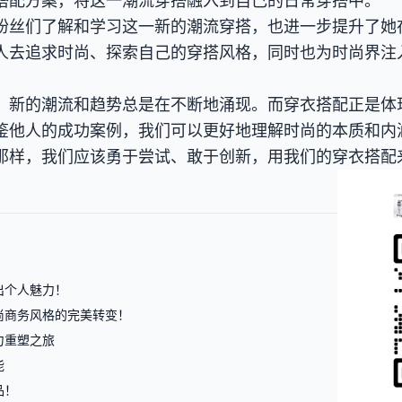
搭配方案，将这一潮流穿搭融入到自己的日常穿搭中。
粉丝们了解和学习这一新的潮流穿搭，也进一步提升了她
人去追求时尚、探索自己的穿搭风格，同时也为时尚界注
，新的潮流和趋势总是在不断地涌现。而穿衣搭配正是体
鉴他人的成功案例，我们可以更好地理解时尚的本质和内
那样，我们应该勇于尝试、敢于创新，用我们的穿衣搭配
出个人魅力！
尚商务风格的完美转变！
力重塑之旅
能
品！