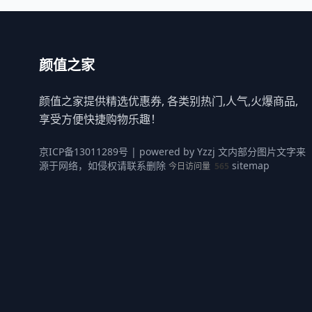
颜值之家
颜值之家提供精选优惠券, 各类别热门,人气,火爆商品,
享受方便快捷购物乐趣！
京ICP备13011289号
| powered by
Yzzj
文内部分图片文字来
源于网络，如侵权请联系删除
sitemap
今日访问量
565