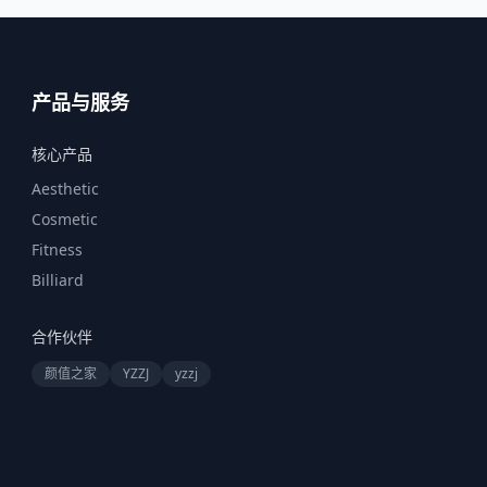
产品与服务
核心产品
Aesthetic
Cosmetic
Fitness
Billiard
合作伙伴
颜值之家
YZZJ
yzzj