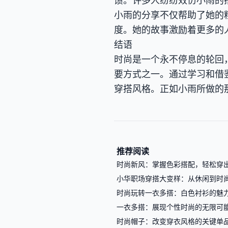
馈。许多人纷纷效仿小雨的
小雨的分享不仅帮助了她的
度。她的故事激励着更多的
结语
时尚是一个永不停息的轮回
要方式之一。通过学习和借
穿搭风格。正如小雨所做的
推荐阅读
时尚新风：掌握色彩搭配，轻松穿
小华职场穿搭大变样：从休闲到时
时尚玩转一衣多搭：白色衬衫的魅
一衣多搭：展现个性时尚的无限可
时尚帽子：改变穿衣风格的关键单