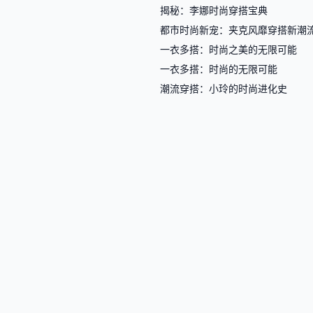
揭秘：李娜时尚穿搭宝典
都市时尚新宠：夹克风靡穿搭新潮
一衣多搭：时尚之美的无限可能
一衣多搭：时尚的无限可能
潮流穿搭：小玲的时尚进化史