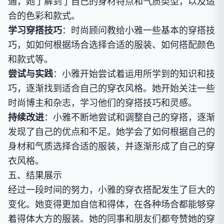
通，她了解到了自己的身材特点和气质类型，以及适
合的色彩和款式。
学习穿搭技巧
：时尚顾问教给小雅一些基本的穿搭技
巧，如如何根据场合选择合适的服装、如何搭配颜色
和款式等。
尝试与实践
：小雅开始尝试着运用所学到的知识和技
巧，逐渐找到适合自己的穿衣风格。她开始关注一些
时尚博主和杂志，学习他们的穿搭技巧和灵感。
持续改进
：小雅不断地尝试和调整自己的穿搭，逐渐
发现了自己的优点和不足。她学会了如何根据自己的
身材和气质选择合适的服装，并逐渐形成了自己的穿
衣风格。
五、结果展示
经过一段时间的努力，小雅的穿衣搭配发生了巨大的
变化。她变得更加自信和得体，在各种场合都能够穿
着得体大方的服装。她的同事和朋友们都夸赞她的穿