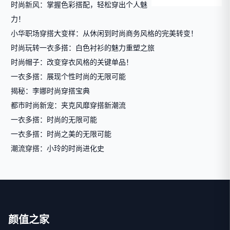
时尚新风：掌握色彩搭配，轻松穿出个人魅
力！
小华职场穿搭大变样：从休闲到时尚商务风格的完美转变！
时尚玩转一衣多搭：白色衬衫的魅力重塑之旅
时尚帽子：改变穿衣风格的关键单品！
一衣多搭：展现个性时尚的无限可能
揭秘：李娜时尚穿搭宝典
都市时尚新宠：夹克风靡穿搭新潮流
一衣多搭：时尚的无限可能
一衣多搭：时尚之美的无限可能
潮流穿搭：小玲的时尚进化史
颜值之家