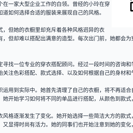
个在一家大型企业工作的白领。曾经的小玲在穿
知道如何选择合适的服装来展现自己的风格。
式，但她的衣橱里却充斥着各种风格迥异的衣
有，但却难以搭配出满意的造型。每次出门前，她都会为
定寻找一位专业的穿衣搭配顾问。经过一段时间的咨询和
始关注色彩搭配、款式选择、以及如何根据自己的身材和
识运用到实际中。她首先清理了自己的衣橱，将不再适合
，她开始学习如何将不同的单品进行搭配，从颜色到款式
衣风格逐渐发生了变化。她开始选择一些简洁大方的款式
，又显得时尚有活力。她的同事们也开始注意到她的变化