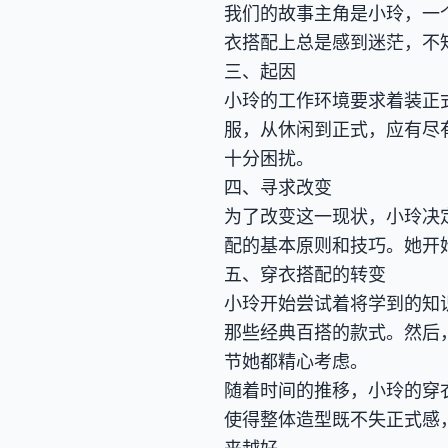
我们的故事主角是小玲，一
衣搭配上总是感到迷茫，不
三、起因
小玲的工作环境要求着装正
服，从休闲到正式，应有尽
十分困扰。
四、寻求改变
为了改变这一现状，小玲决
配的基本原则和技巧。她开
五、穿衣搭配的转变
小玲开始尝试着将学到的知
那些经典百搭的款式。然后
节她都精心考虑。
随着时间的推移，小玲的穿
使得整体造型既不失正式感