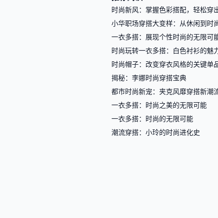
时尚新风：掌握色彩搭配，轻松穿
小华职场穿搭大变样：从休闲到时
一衣多搭：展现个性时尚的无限可
时尚玩转一衣多搭：白色衬衫的魅
时尚帽子：改变穿衣风格的关键单
揭秘：李娜时尚穿搭宝典
都市时尚新宠：夹克风靡穿搭新潮
一衣多搭：时尚之美的无限可能
一衣多搭：时尚的无限可能
潮流穿搭：小玲的时尚进化史