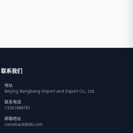
联系我们
地址
Beijing Bangbang Import and Export Co., Ltd.
联系电话
13261688781
邮箱地址
comeback@88.com