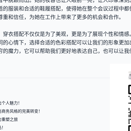
者中脱颖而出。她的妆容也让人眼前一亮，让人印象深刻
适的服装和合适的鞋履搭配，使得她在整个会议过程中都
尊重和信任，为她在工作上带来了更多的机会和合作。
，穿衣搭配不仅仅是为了美观，更是为了展现个性和情感
同的心情下，选择合适的色彩搭配可以让我们的形象更加
穷的魔力，它可以帮助我们更好地表达自己，也可以让我
出个人魅力！
尚商务风格的完美转变！
力重塑之旅
品！