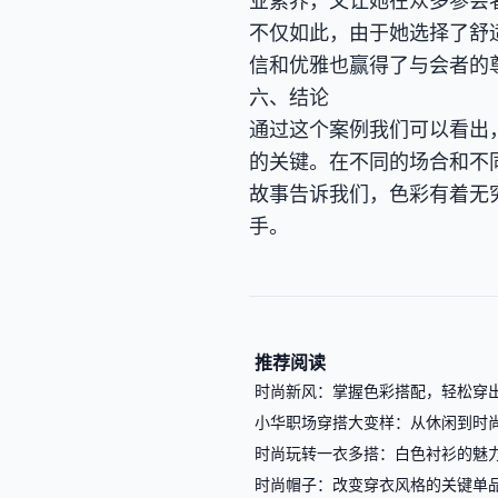
业素养，又让她在众多参会
不仅如此，由于她选择了舒
信和优雅也赢得了与会者的
六、结论
通过这个案例我们可以看出
的关键。在不同的场合和不
故事告诉我们，色彩有着无
手。
推荐阅读
时尚新风：掌握色彩搭配，轻松穿
小华职场穿搭大变样：从休闲到时
时尚玩转一衣多搭：白色衬衫的魅
时尚帽子：改变穿衣风格的关键单