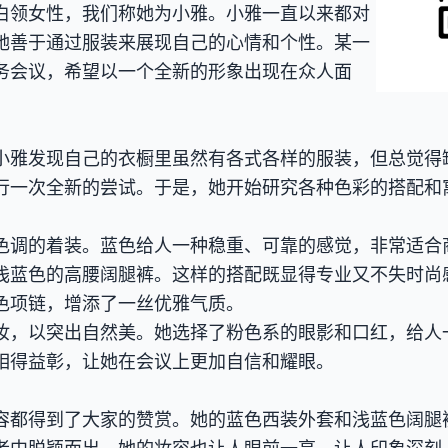
白领女性，我们称她为小雅。小雅一直以来都对
她善于通过服装来展现自己的心情和个性。某一
务会议，希望以一个全新的形象出现在众人面
小雅发现自己的衣橱里虽然有各式各样的服装，但总觉得
行一次全新的尝试。于是，她开始研究各种色彩的搭配和
色调的着装。蓝色给人一种稳重、可靠的感觉，非常适合
浅蓝色的高腰阔腿裤。这样的搭配既显得专业又不失时尚
色项链，增添了一丝优雅气质。
妆，以突出自然美。她选择了粉色系的眼影和口红，给人
相得益彰，让她在会议上更加自信和耀眼。
容都得到了大家的赞赏。她的蓝色西装外套和浅蓝色阔腿