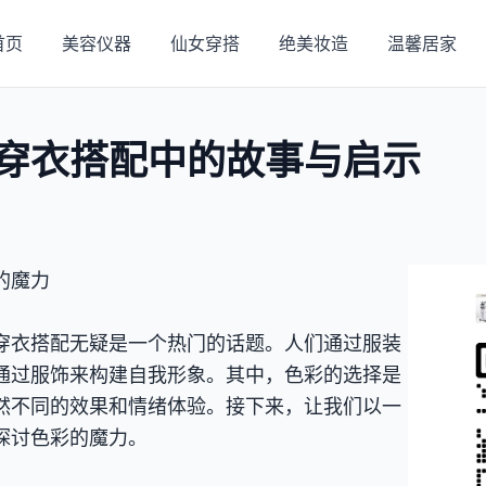
首页
美容仪器
仙女穿搭
绝美妆造
温馨居家
穿衣搭配中的故事与启示
的魔力
穿衣搭配无疑是一个热门的话题。人们通过服装
通过服饰来构建自我形象。其中，色彩的选择是
然不同的效果和情绪体验。接下来，让我们以一
探讨色彩的魔力。