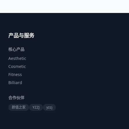
产品与服务
核心产品
Aesthetic
Cosmetic
Fitness
Billiard
合作伙伴
颜值之家
YZZJ
yzzj