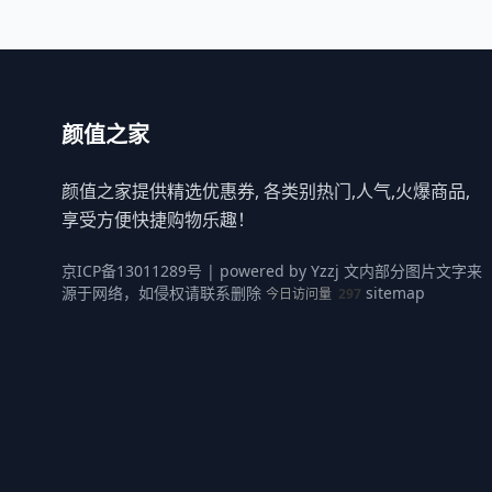
颜值之家
颜值之家提供精选优惠券, 各类别热门,人气,火爆商品,
享受方便快捷购物乐趣！
京ICP备13011289号
| powered by
Yzzj
文内部分图片文字来
源于网络，如侵权请联系删除
sitemap
今日访问量
297