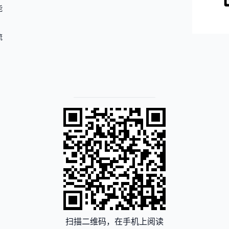
能
流
扫描二维码，在手机上阅读