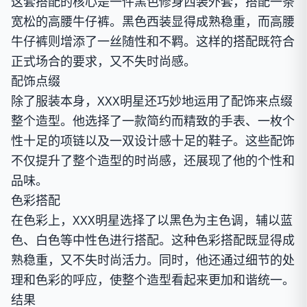
这套搭配的核心是一件黑色修身西装外套，搭配一条
宽松的高腰牛仔裤。黑色西装显得成熟稳重，而高腰
牛仔裤则增添了一丝随性和不羁。这样的搭配既符合
正式场合的要求，又不失时尚感。
配饰点缀
除了服装本身，XXX明星还巧妙地运用了配饰来点缀
整个造型。他选择了一款简约而精致的手表、一枚个
性十足的项链以及一双设计感十足的鞋子。这些配饰
不仅提升了整个造型的时尚感，还展现了他的个性和
品味。
色彩搭配
在色彩上，XXX明星选择了以黑色为主色调，辅以蓝
色、白色等中性色进行搭配。这种色彩搭配既显得成
熟稳重，又不失时尚活力。同时，他还通过细节的处
理和色彩的呼应，使整个造型看起来更加和谐统一。
结果