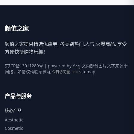
颜值之家
颜值之家提供精选优惠券, 各类别热门,人气,火爆商品, 享受
方便快捷购物乐趣！
京ICP备13011289号
| powered by
Yzzj
文内部分图片文字来源于
网络，如侵权请联系删除
sitemap
今日访问量
318
产品与服务
核心产品
Aesthetic
Cosmetic