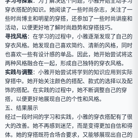
学习与探索
：为了解决这个问题，小雅开始主动学习
穿衣搭配的知识。她阅读了一些时尚杂志，关注了一
些时尚博主和明星的穿搭，还参加了一些时尚讲座和
活动，以便更好地了解时尚趋势和穿搭技巧。
寻找风格
：在学习的过程中，小雅逐渐发现了自己的
穿衣风格。她发现自己喜欢简约、清新的风格，同时
也喜欢一些有设计感的单品。因此，她开始尝试将这
两种风格融合在一起，形成自己独特的穿衣风格。
实践与调整
：小雅开始尝试将学到的知识应用到实际
穿搭中。她开始关注颜色的搭配、款式的选择以及配
饰的搭配。在实践的过程中，她不断调整自己的穿
搭，以便更好地展现自己的个性和风格。
五、结果展示
经过一段时间的学习和实践，小雅的穿衣搭配有了很
大的改善。她不再感到迷茫，而是变得更加自信和得
体。她的穿搭既符合场合要求，又能够展现出自己的