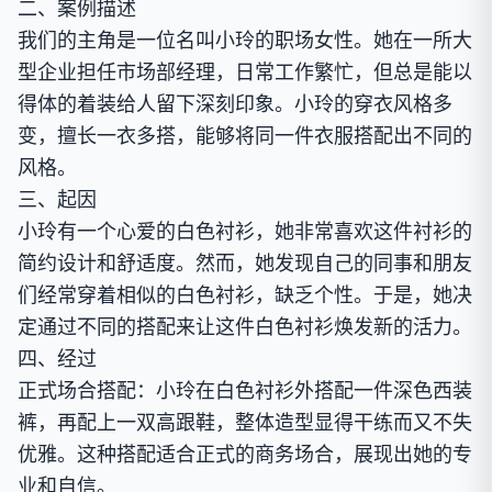
二、案例描述
我们的主角是一位名叫小玲的职场女性。她在一所大
型企业担任市场部经理，日常工作繁忙，但总是能以
得体的着装给人留下深刻印象。小玲的穿衣风格多
变，擅长一衣多搭，能够将同一件衣服搭配出不同的
风格。
三、起因
小玲有一个心爱的白色衬衫，她非常喜欢这件衬衫的
简约设计和舒适度。然而，她发现自己的同事和朋友
们经常穿着相似的白色衬衫，缺乏个性。于是，她决
定通过不同的搭配来让这件白色衬衫焕发新的活力。
四、经过
正式场合搭配：小玲在白色衬衫外搭配一件深色西装
裤，再配上一双高跟鞋，整体造型显得干练而又不失
优雅。这种搭配适合正式的商务场合，展现出她的专
业和自信。