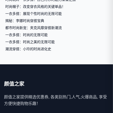
时尚帽子：改变穿衣风格的关键单品！
一衣多搭：展现个性时尚的无限可能
揭秘：李娜时尚穿搭宝典
都市时尚新宠：夹克风靡穿搭新潮流
一衣多搭：时尚的无限可能
一衣多搭：时尚之美的无限可能
潮流穿搭：小玲的时尚进化史
颜值之家
颜值之家提供精选优惠券, 各类别热门,人气,火爆商品, 享受
方便快捷购物乐趣！