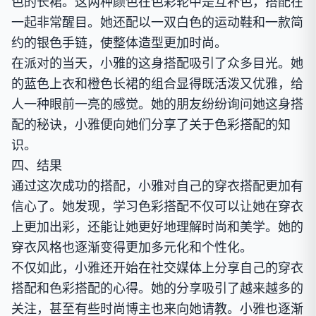
色的长裙。这两种颜色在色彩轮中是互补色，搭配在
一起非常醒目。她还配以一双白色的运动鞋和一款简
约的银色手链，使整体造型更加时尚。
在派对的当天，小雅的这身搭配吸引了众多目光。她
的蓝色上衣和橙色长裙的组合显得既活泼又优雅，给
人一种眼前一亮的感觉。她的朋友纷纷询问她这身搭
配的秘诀，小雅便向她们分享了关于色彩搭配的知
识。
四、结果
通过这次成功的搭配，小雅对自己的穿衣搭配更加有
信心了。她发现，学习色彩搭配不仅可以让她在穿衣
上更加出彩，还能让她更好地理解时尚和美学。她的
穿衣风格也逐渐变得更加多元化和个性化。
不仅如此，小雅还开始在社交媒体上分享自己的穿衣
搭配和色彩搭配的心得。她的分享吸引了越来越多的
关注，甚至有些时尚博主也来向她请教。小雅也逐渐