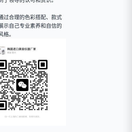
到了领导的认可和赏识。
通过合理的色彩搭配、款式
展示自己专业素养和自信的
风格。