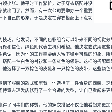
白领小张。他平时工作繁忙，对于穿衣搭配并没
穿就出门了。然而，有一次公司要举办一个重要
一下自己的形象，于是决定在穿衣搭配上下点功
的技巧。他发现，不同的色彩组合可以带来不同的视觉效
沉稳和信任，绿色则代表生机和希望。他决定尝试用这些
主色调。因为他的工作需要给人留下稳重可靠的印象，所
，搭配一件白色的衬衫和一条灰色的领带。这样的搭配既
。他选择了一双棕色的皮鞋和一只棕色的皮带，这些颜色
意到了服装的款式和剪裁。他选择了一件合身的西装，这
还特意去理发店修剪了一个合适的发型，让自己看起来更
赢得了同事们的称赞。他的穿衣搭配不仅让他看起来更加