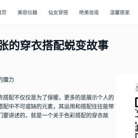
首页
美容仪器
仙女穿搭
绝美妆造
温馨居家
张的穿衣搭配蜕变故事
的魔力
衣搭配不仅仅是为了保暖，更多的是展示个人的
搭配中不可或缺的元素，其运用和搭配往往能带
们要讲述的，就是一个关于色彩搭配的穿衣故