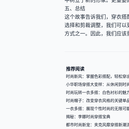
中树立了新的形象。更重要
五、总结
这个故事告诉我们，穿衣搭
选择和剪裁调整，我们可以
方式之一。因此，我们应该
推荐阅读
时尚新风：掌握色彩搭配，轻松穿
小华职场穿搭大变样：从休闲到时
时尚玩转一衣多搭：白色衬衫的魅
时尚帽子：改变穿衣风格的关键单
一衣多搭：展现个性时尚的无限可
揭秘：李娜时尚穿搭宝典
都市时尚新宠：夹克风靡穿搭新潮