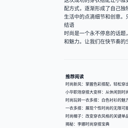
这次成功的穿衣搭配让小雅
配方式，逐渐形成了自己独
生活中的点滴细节和创意。
结语
时尚是一个永不停息的话题
和魅力。让我们在快节奏的
推荐阅读
时尚新风：掌握色彩搭配，轻松穿
小华职场穿搭大变样：从休闲到时
时尚玩转一衣多搭：白色衬衫的魅
一衣多搭：展现个性时尚的无限可
时尚帽子：改变穿衣风格的关键单
揭秘：李娜时尚穿搭宝典