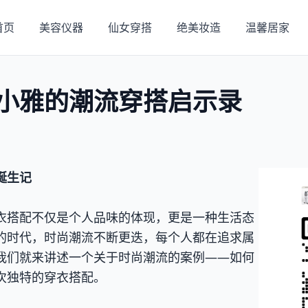
首页
美容仪器
仙女穿搭
绝美妆造
温馨居家
小雅的潮流穿搭启示录
诞生记
衣搭配不仅是个人品味的体现，更是一种生活态
的时代，时尚潮流不断更迭，每个人都在追求属
我们就来讲述一个关于时尚潮流的案例——如何
次独特的穿衣搭配。