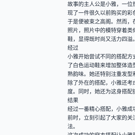
故事的主人公是小雅，一位
现了一件很久以前购买的彩
于是便被束之高阁。然而，
照片，照片中的模特穿着类
鞋，显得既时尚又活力四溢
经过
小雅开始尝试不同的搭配方
了白色运动鞋来增加整体造
熟韵味。她还特别注重发型
除了外在的搭配，小雅还考
度。同时，她还为这身搭配
结果
经过一番精心搭配，小雅成
前时，立刻引起了大家的关
法。