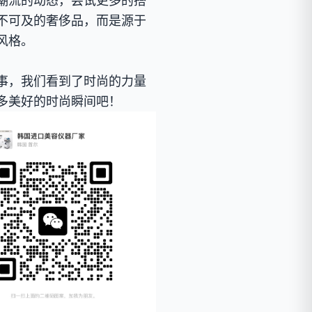
潮流的动态，尝试更多的搭
不可及的奢侈品，而是源于
风格。
事，我们看到了时尚的力量
多美好的时尚瞬间吧！