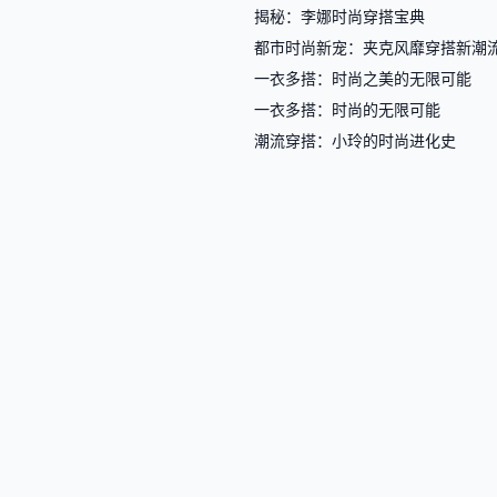
揭秘：李娜时尚穿搭宝典
都市时尚新宠：夹克风靡穿搭新潮
一衣多搭：时尚之美的无限可能
一衣多搭：时尚的无限可能
潮流穿搭：小玲的时尚进化史