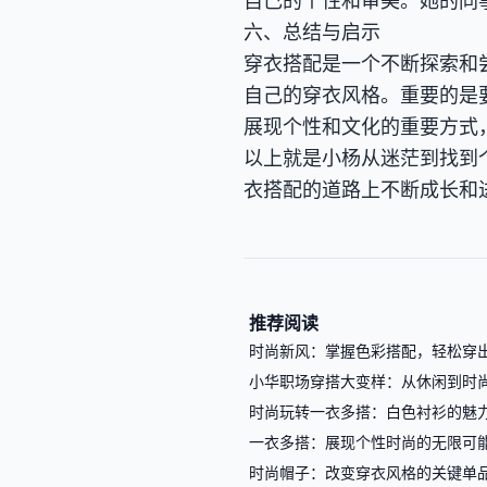
自己的个性和审美。她的同
六、总结与启示
穿衣搭配是一个不断探索和
自己的穿衣风格。重要的是
展现个性和文化的重要方式
以上就是小杨从迷茫到找到
衣搭配的道路上不断成长和
推荐阅读
时尚新风：掌握色彩搭配，轻松穿
小华职场穿搭大变样：从休闲到时
时尚玩转一衣多搭：白色衬衫的魅
一衣多搭：展现个性时尚的无限可
时尚帽子：改变穿衣风格的关键单