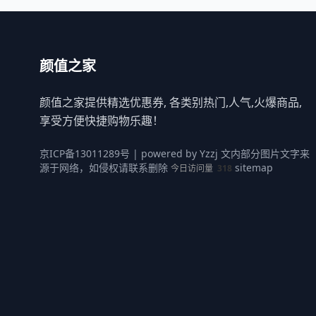
颜值之家
颜值之家提供精选优惠券, 各类别热门,人气,火爆商品,
享受方便快捷购物乐趣！
京ICP备13011289号
| powered by
Yzzj
文内部分图片文字来
源于网络，如侵权请联系删除
sitemap
今日访问量
318