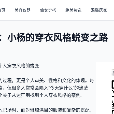
首页
美容仪器
仙女穿搭
绝美妆造
温馨居家
：小杨的穿衣风格蜕变之路
个人穿衣风格的蜕变
的过程，更是个人审美、性格和文化的体现。每
格，但很多人常常会陷入“今天穿什么”的迷茫
个关于从迷茫到找到个人穿衣风格的案例。
入职场时，面对琳琅满目的服装和复杂的搭配，