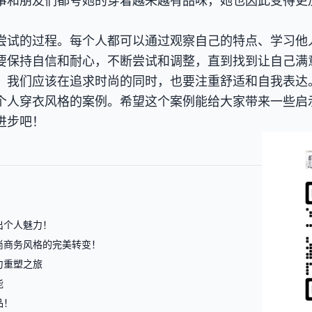
事和朋友们都夸她的穿着越来越有品味，她也因此变得更
尝试的过程。每个人都可以通过观察自己的特点、学习他
要保持自信和耐心，不断尝试和调整，直到找到让自己满
，我们应该在追求时尚的同时，也要注重舒适和自我表达
个人穿衣风格的案例。希望这个案例能给大家带来一些启
进步吧！
出个人魅力！
尚商务风格的完美转变！
力重塑之旅
能
品！