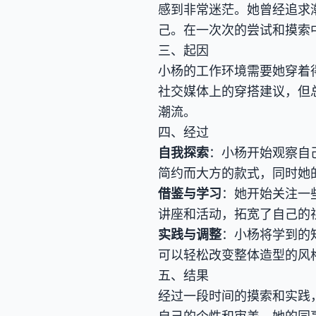
感到非常迷茫。她曾经追求
己。在一次次的尝试和摸索
三、起因
小杨的工作环境需要她穿着
社交媒体上的穿搭建议，但
潮流。
四、经过
自我探索
：小杨开始观察自
简约而大方的款式，同时她
借鉴与学习
：她开始关注一
讲座和活动，拓宽了自己的
实践与调整
：小杨将学到的
可以轻松改变整体造型的风
五、结果
经过一段时间的摸索和实践