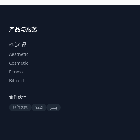
产品与服务
核心产品
Aesthetic
Cosmetic
Fitness
Billiard
合作伙伴
颜值之家
YZZJ
yzzj