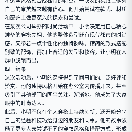
将这些风格融合成独特的特点。一次次的实践让他对
自己的审美越来越有信心。他开始尝试在款式、材质
和配饰上做更深入的探索和尝试。
在某次公司举办的时尚活动中，小明决定用自己精心
准备的穿搭亮相。他的整体造型既有现代都市的时尚
感，又带着一点个性化的独特韵味。精简的款式搭配
别致的配饰，再加上合适的发型和妆容，让小明在人
群中脱颖而出。
四、结果
这次活动后，小明的穿搭得到了同事们的广泛好评和
赞赏。他的独特风格开始在办公室内传播开来，甚至
吸引了其他部门的同事关注。渐渐地，他成为了大家
眼中的时尚达人。
此后，小明不仅在个人穿搭上持续创新，还开始分享
自己的经验和技巧给身边的朋友和同事。他的故事激
励了更多人去尝试不同的穿衣风格和搭配方式，形成