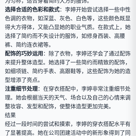
为匀称，适合穿着简约大方的服饰。
选择合适的色彩和款式
：李婷开始尝试选择一些中性
色调的衣物，如深蓝、灰色、白色等，这些颜色既显
得大方得体，又能凸显她的职业气质。在款式上，她
选择了简约而不失设计的服饰，如修身西装、高腰
裤、简约连衣裙等。
配饰的巧妙运用
：除了衣物，李婷还学会了通过配饰
来提升整体造型。她选择了一些简约而精致的配饰，
如细项链、简约手表、高跟鞋等，这些配饰为她的造
型增添了亮点。
注重细节处理
：在穿衣搭配中，李婷非常注重细节处
理。她会根据当天的天气、场合以及自己的心情来调
整妆容、发型和配饰，使整体造型更加完美。
结果
经过一段时间的尝试和摸索，李婷的穿衣搭配水平有
了显著提高。她在公司团建活动中的新形象得到了同