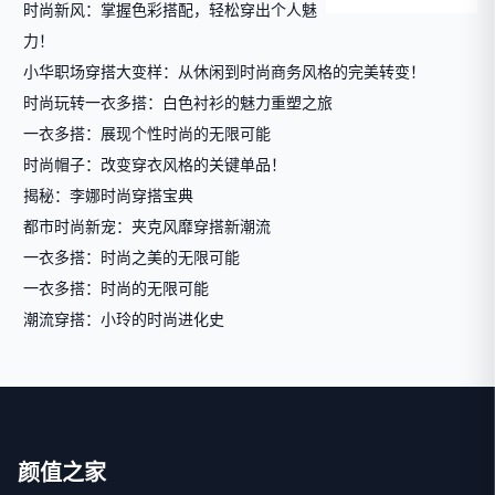
时尚新风：掌握色彩搭配，轻松穿出个人魅
力！
小华职场穿搭大变样：从休闲到时尚商务风格的完美转变！
时尚玩转一衣多搭：白色衬衫的魅力重塑之旅
一衣多搭：展现个性时尚的无限可能
时尚帽子：改变穿衣风格的关键单品！
揭秘：李娜时尚穿搭宝典
都市时尚新宠：夹克风靡穿搭新潮流
一衣多搭：时尚之美的无限可能
一衣多搭：时尚的无限可能
潮流穿搭：小玲的时尚进化史
颜值之家