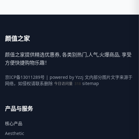
颜值之家
颜值之家提供精选优惠券, 各类别热门,人气,火爆商品, 享受
方便快捷购物乐趣！
京ICP备13011289号
| powered by
Yzzj
文内部分图片文字来源于
网络，如侵权请联系删除
sitemap
今日访问量
318
产品与服务
核心产品
Aesthetic