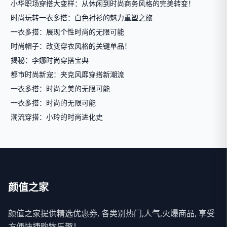
小华职场穿搭大变样：从休闲到时尚商务风格的完美转变！
时尚玩转一衣多搭：白色衬衫的魅力重塑之旅
一衣多搭：展现个性时尚的无限可能
时尚帽子：改变穿衣风格的关键单品！
揭秘：李娜时尚穿搭宝典
都市时尚新宠：夹克风靡穿搭新潮流
一衣多搭：时尚之美的无限可能
一衣多搭：时尚的无限可能
潮流穿搭：小玲的时尚进化史
颜值之家
颜值之家提供精选优惠券, 各类别热门,人气,火爆商品, 享受
方便快捷购物乐趣！