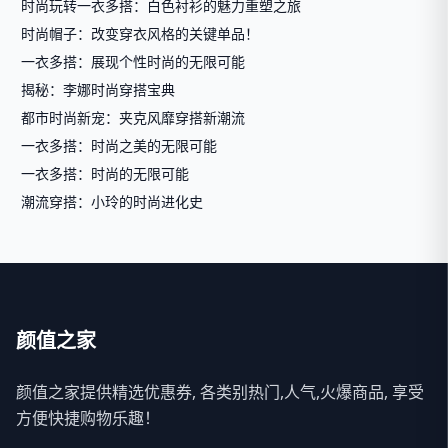
时尚玩转一衣多搭：白色衬衫的魅力重塑之旅
时尚帽子：改变穿衣风格的关键单品！
一衣多搭：展现个性时尚的无限可能
揭秘：李娜时尚穿搭宝典
都市时尚新宠：夹克风靡穿搭新潮流
一衣多搭：时尚之美的无限可能
一衣多搭：时尚的无限可能
潮流穿搭：小玲的时尚进化史
颜值之家
颜值之家提供精选优惠券, 各类别热门,人气,火爆商品, 享受
方便快捷购物乐趣！