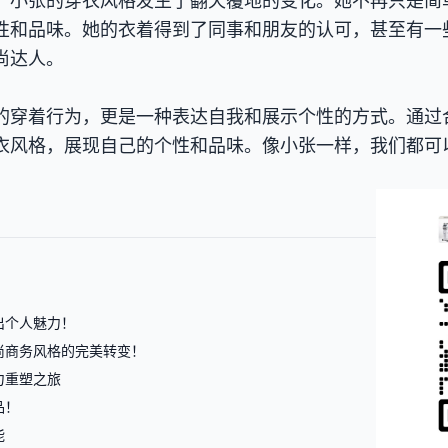
，小张的穿衣风格发生了翻天覆地的变化。她不再只是简
性和品味。她的衣着得到了同事和朋友的认可，甚至有一
尚达人。
的穿着行为，更是一种表达自我和展示个性的方式。通过
衣风格，展现自己的个性和品味。像小张一样，我们都可
出个人魅力！
尚商务风格的完美转变！
力重塑之旅
品！
能