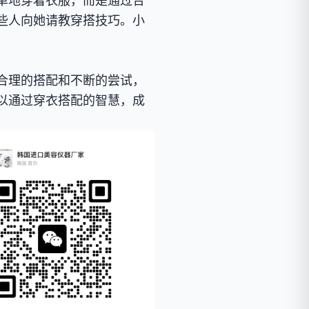
单地穿着衣服，而是通过合
些人向她请教穿搭技巧。小
合理的搭配和不断的尝试，
以通过穿衣搭配的智慧，成