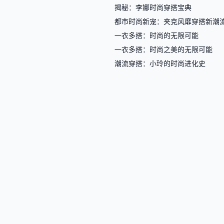
揭秘：李娜时尚穿搭宝典
都市时尚新宠：夹克风靡穿搭新潮
一衣多搭：时尚的无限可能
一衣多搭：时尚之美的无限可能
潮流穿搭：小玲的时尚进化史