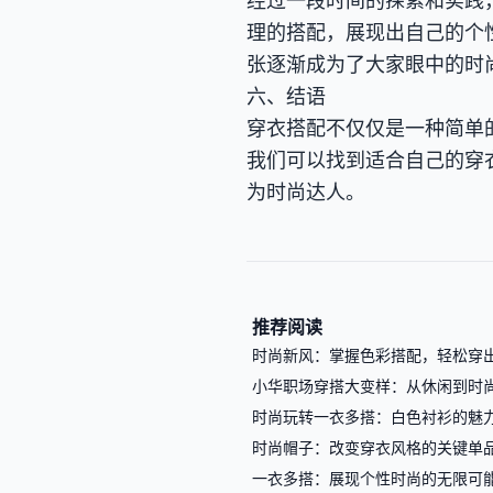
经过一段时间的探索和实践
理的搭配，展现出自己的个
张逐渐成为了大家眼中的时
六、结语
穿衣搭配不仅仅是一种简单
我们可以找到适合自己的穿
为时尚达人。
推荐阅读
时尚新风：掌握色彩搭配，轻松穿
小华职场穿搭大变样：从休闲到时
时尚玩转一衣多搭：白色衬衫的魅
时尚帽子：改变穿衣风格的关键单
一衣多搭：展现个性时尚的无限可