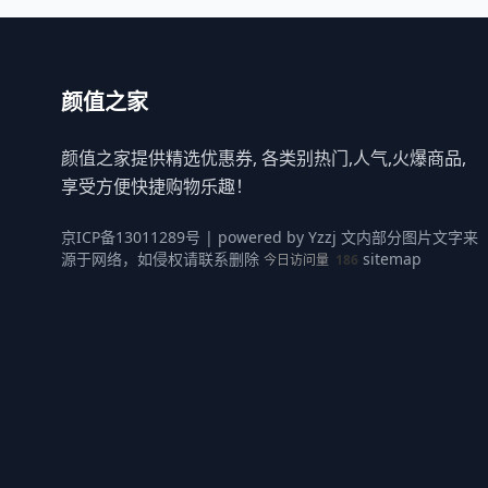
颜值之家
颜值之家提供精选优惠券, 各类别热门,人气,火爆商品,
享受方便快捷购物乐趣！
京ICP备13011289号
| powered by
Yzzj
文内部分图片文字来
源于网络，如侵权请联系删除
sitemap
今日访问量
186