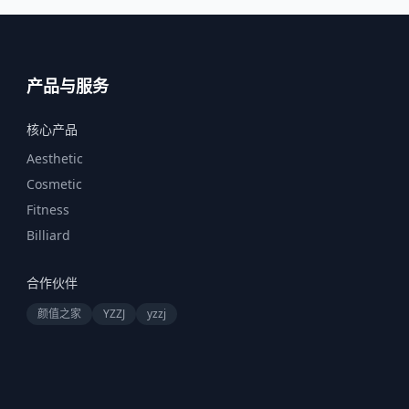
产品与服务
核心产品
Aesthetic
Cosmetic
Fitness
Billiard
合作伙伴
颜值之家
YZZJ
yzzj