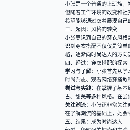
小张是一个普通的上班族，
但随着工作环境的改变和社
希望能够通过衣着展现自己
三、起因：风格的转变
小张意识到自己的穿衣风格
识到穿衣搭配不仅仅是简单
格，逐渐向时尚达人的方向
四、经过：穿衣搭配的探索
学习与了解
：小张首先从学
时尚杂志、观看网络穿搭教
尝试与实践
：在掌握了基本
古、甜美等多种风格。在尝
关注潮流
：小张还非常关注
在了解潮流的基础上，她会
五、结果：成为时尚达人