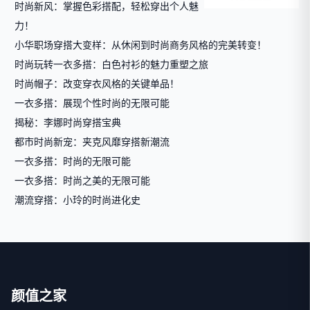
时尚新风：掌握色彩搭配，轻松穿出个人魅
力！
小华职场穿搭大变样：从休闲到时尚商务风格的完美转变！
时尚玩转一衣多搭：白色衬衫的魅力重塑之旅
时尚帽子：改变穿衣风格的关键单品！
一衣多搭：展现个性时尚的无限可能
揭秘：李娜时尚穿搭宝典
都市时尚新宠：夹克风靡穿搭新潮流
一衣多搭：时尚的无限可能
一衣多搭：时尚之美的无限可能
潮流穿搭：小玲的时尚进化史
颜值之家