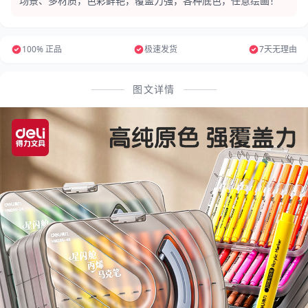
场景、多材质，色彩鲜艳，覆盖力强，各种底色，任意绘画！ ”
100% 正品
极速发货
7天无理由
图文详情