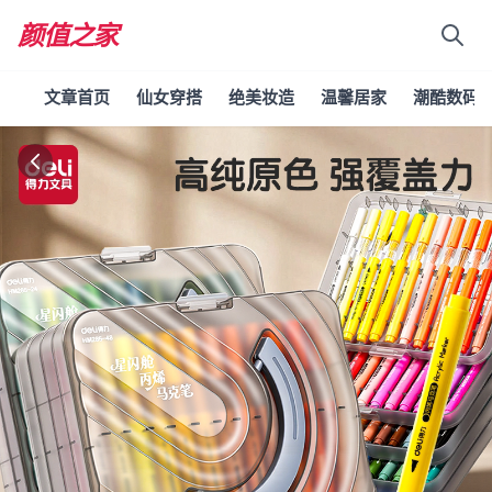
颜值之家
文章首页
仙女穿搭
绝美妆造
温馨居家
潮酷数码