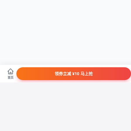
领券立减 ¥10 马上抢
首页