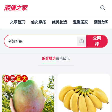
颜值之家
文章首页
仙女穿搭
绝美妆造
温馨居家
潮酷数码
全网
搜
综合精选
价格最低