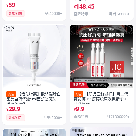
屏障30支TK
善暗沉
59
148.45
¥
¥
月销 40000+
券减 ¥108
直降特惠
月销 50000+
【活动特惠】欧诗漫珍白
【新品尝鲜派样】第二代
淘宝
淘宝
因美白精华液5ml面部淡斑匀净
薇诺娜311屏障胶原次抛精华3支
透淡印精华
装升级款
29.9
9.9
¥
¥
直降特惠
月销 300000+
月销 5000+
券减 ¥171