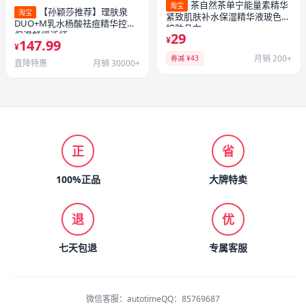
茶自然茶单宁能量素精华
淘宝
【孙颖莎推荐】理肤泉
淘宝
紧致肌肤补水保湿精华液玻色因
DUO+M乳水杨酸祛痘精华控油
护肤品女
保湿舒缓泛红
29
¥
147.99
¥
月销 200+
券减 ¥43
直降特惠
月销 30000+
正
省
100%正品
大牌特卖
退
优
七天包退
专属客服
微信客服：autotime
QQ：85769687