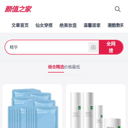
颜值之家
文章首页
仙女穿搭
绝美妆造
温馨居家
潮酷数码
全网
搜
综合精选
价格最低