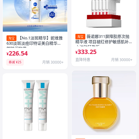
薇诺娜311屏障胶原次抛
淘宝
【No.1淡斑精华】妮维雅
淘宝
精华液 项目褪红修护敏感肌补
630淡斑淡痘印特证美白精华抵
水油敏轻盈版
御暗沉抑黑
333.25
226.54
¥
¥
直降特惠
月销 30000+
月销 30000+
券减 ¥25