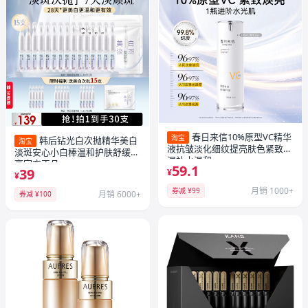
春日来信10%原型VC精华
淘宝
韩后钻光白次抛精华美白
淘宝
液抗皱淡化细纹提亮肤色紧致保
淡斑安心小白棒温和护肤舒缓提
湿补水温和
亮官方正品
59.1
39
¥
¥
月销 1000+
券减 ¥99
月销 6000+
券减 ¥100