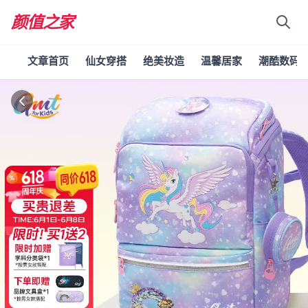
颜值之家
文章首页
仙女穿搭
绝美妆造
温馨居家
潮酷数码