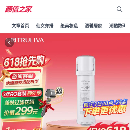
颜值之家
文章首页
仙女穿搭
绝美妆造
温馨居家
潮酷数码