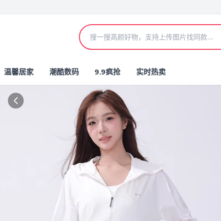
温馨居家
潮酷数码
9.9疯抢
实时热卖