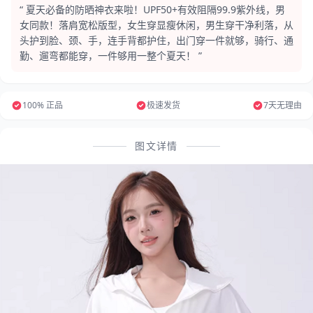
“ 夏天必备的防晒神衣来啦！UPF50+有效阻隔99.9紫外线，男
女同款！落肩宽松版型，女生穿显瘦休闲，男生穿干净利落，从
头护到脸、颈、手，连手背都护住，出门穿一件就够，骑行、通
勤、遛弯都能穿，一件够用一整个夏天！ ”
100% 正品
极速发货
7天无理由
图文详情