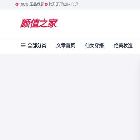
100% 正品保证
七天无理由放心退
颜值之家
全部分类
文章首页
仙女穿搭
绝美妆造