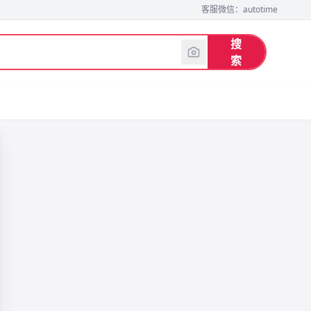
客服微信：autotime
搜
索