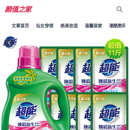
颜值之家
文章首页
仙女穿搭
绝美妆造
温馨居家
潮酷数码