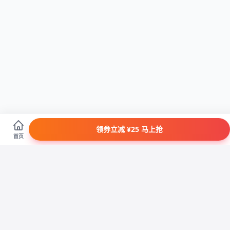
领券立减 ¥25 马上抢
首页