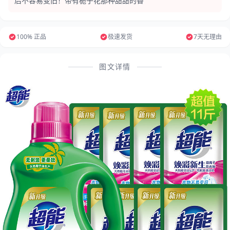
后不容易变旧！带有栀子花那种甜甜的香 ”
100% 正品
极速发货
7天无理由
图文详情